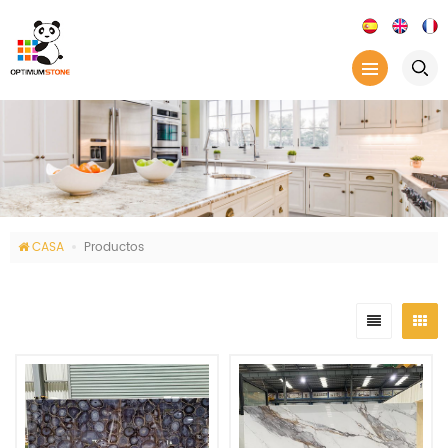
CASA
Productos