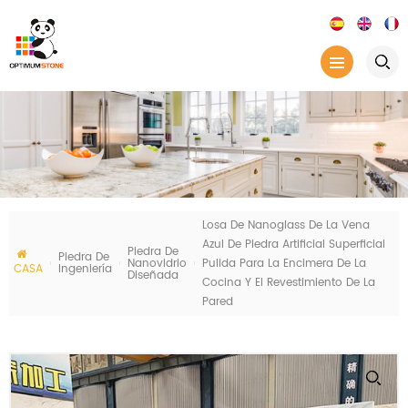
Losa De Nanoglass De La Vena
Azul De Piedra Artificial Superficial
Piedra De
Piedra De
Nanovidrio
Pulida Para La Encimera De La
CASA
Ingeniería
Diseñada
Cocina Y El Revestimiento De La
Pared