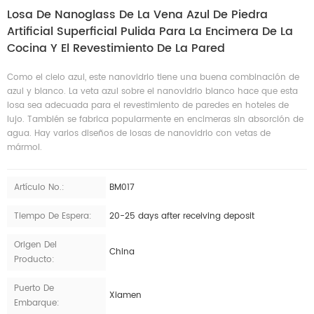
Losa De Nanoglass De La Vena Azul De Piedra
Artificial Superficial Pulida Para La Encimera De La
Cocina Y El Revestimiento De La Pared
Como el cielo azul, este nanovidrio tiene una buena combinación de
azul y blanco. La veta azul sobre el nanovidrio blanco hace que esta
losa sea adecuada para el revestimiento de paredes en hoteles de
lujo. También se fabrica popularmente en encimeras sin absorción de
agua. Hay varios diseños de losas de nanovidrio con vetas de
mármol.
Artículo No.:
BM017
Tiempo De Espera:
20-25 days after receiving deposit
Origen Del
China
Producto:
Puerto De
Xiamen
Embarque: