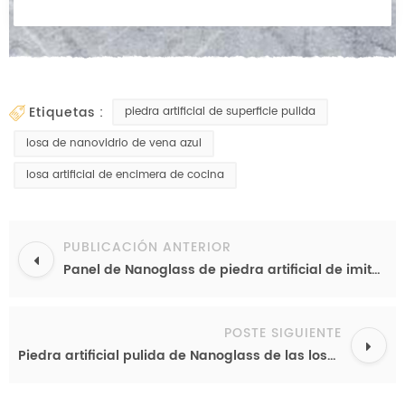
etiquetas :
piedra artificial de superficie pulida
losa de nanovidrio de vena azul
losa artificial de encimera de cocina
PUBLICACIÓN ANTERIOR
Panel de Nanoglass de piedra artificial de imitación de mármol, fabricante de China, precio al por mayor, precio barato
POSTE SIGUIENTE
Piedra artificial pulida de Nanoglass de las losas de piedra del grueso de la superficie 18m m para las baldosas