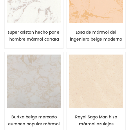
super ariston hecho por el
Losa de mármol del
hombre mármol carrara
ingeniero beige moderno
diseño blanco imitación
fabricada en China buen
piedra mármol
precio
Burtka beige mercado
Royal Sago Man hizo
europeo popular mármol
mármol azulejos