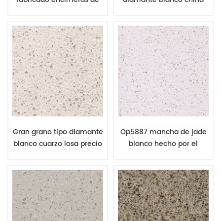
cuarzo proveedor xiamen
fábrica de cuarzo por
mayor
Gran grano tipo diamante
Op5887 mancha de jade
blanco cuarzo losa precio
blanco hecho por el
muy competitivo
hombre proveedor de
porcelana de cuarzo