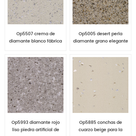
Op5507 crema de
Op5005 desert perla
diamante blanco fábrica
diamante grano elegante
al por mayor losas de
cuarzo losas decoración
cuarzo
home worktop
Op5993 diamante rojo
Op5885 conchas de
liso piedra artificial de
cuarzo beige para la