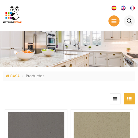
CASA
Productos