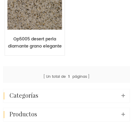
Op5005 desert perla
diamante grano elegante
cuarzo losas decoración
home worktop
Un total de
1
páginas
categorías
productos