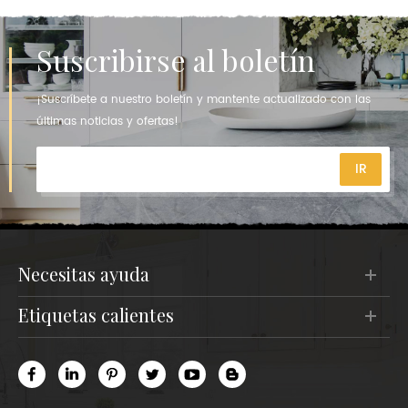
Suscribirse al boletín
¡Suscríbete a nuestro boletín y mantente actualizado con las
últimas noticias y ofertas!
necesitas ayuda
etiquetas calientes