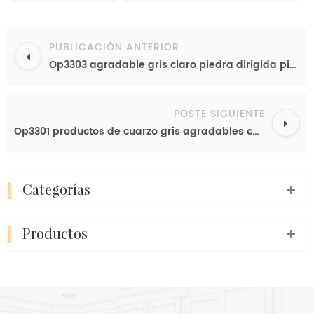
PUBLICACIÓN ANTERIOR
Op3303 agradable gris claro piedra dirigida piedra cuarzo piedra china proveedor
POSTE SIGUIENTE
Op3301 productos de cuarzo gris agradables colores de encimera de cuarzo diseñados
categorías
productos