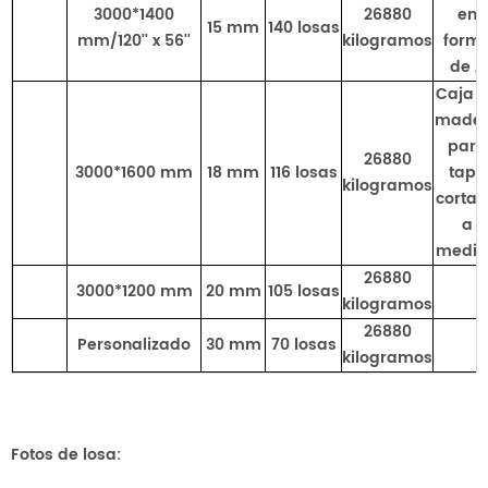
3000*1400
26880
en
15 mm
140 losas
mm/120'' x 56''
kilogramos
form
de A
Caja 
made
para
26880
3000*1600 mm
18 mm
116 losas
tapa
kilogramos
corta
a
medi
26880
3000*1200 mm
20 mm
105 losas
kilogramos
26880
Personalizado
30 mm
70 losas
kilogramos
Fotos de losa: