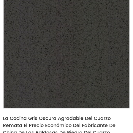
La Cocina Gris Oscura Agradable Del Cuarzo
Remata El Precio Económico Del Fabricante De
China De Las Baldosas De Piedra Del Cuarzo