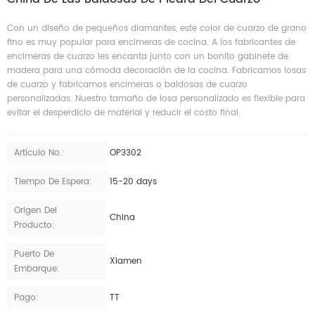
Con un diseño de pequeños diamantes, este color de cuarzo de grano
fino es muy popular para encimeras de cocina. A los fabricantes de
encimeras de cuarzo les encanta junto con un bonito gabinete de
madera para una cómoda decoración de la cocina. Fabricamos losas
de cuarzo y fabricamos encimeras o baldosas de cuarzo
personalizadas. Nuestro tamaño de losa personalizado es flexible para
evitar el desperdicio de material y reducir el costo final.
Artículo No.:
OP3302
Tiempo De Espera:
15-20 days
Origen Del
China
Producto:
Puerto De
Xiamen
Embarque:
Pago:
TT