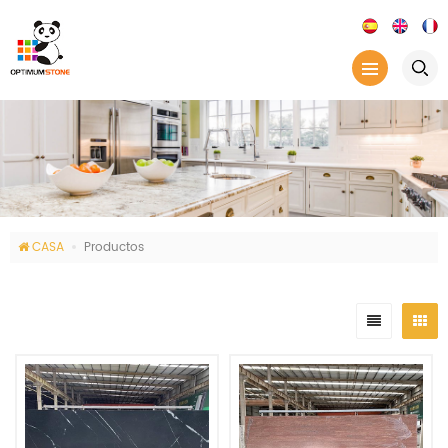
CASA
Productos