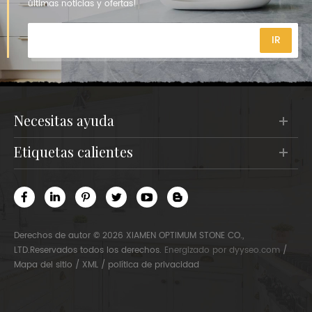
últimas noticias y ofertas!
necesitas ayuda
etiquetas calientes
Derechos de autor © 2026 XIAMEN OPTIMUM STONE CO.,
LTD.Reservados todos los derechos.
Energizado por
dyyseo.com
/
Mapa del sitio
/
XML
/
política de privacidad