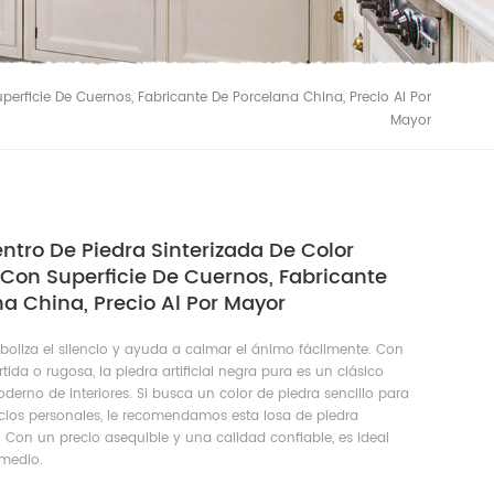
erficie De Cuernos, Fabricante De Porcelana China, Precio Al Por
Mayor
tro De Piedra Sinterizada De Color
Con Superficie De Cuernos, Fabricante
a China, Precio Al Por Mayor
boliza el silencio y ayuda a calmar el ánimo fácilmente. Con
tida o rugosa, la piedra artificial negra pura es un clásico
derno de interiores. Si busca un color de piedra sencillo para
cios personales, le recomendamos esta losa de piedra
. Con un precio asequible y una calidad confiable, es ideal
omedio.