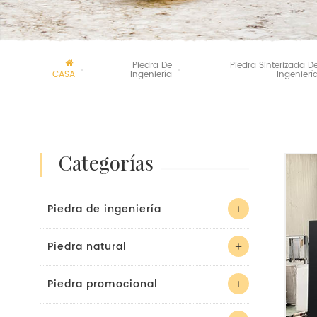
Piedra De
Piedra Sinterizada D
CASA
Ingeniería
Ingenierí
categorías
Piedra de ingeniería
Piedra natural
Piedra promocional