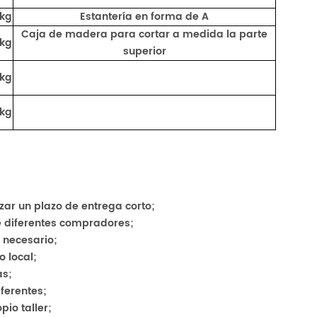
 kg
Estantería en forma de A
Caja de madera para cortar a medida la parte
 kg
superior
 kg
 kg
zar un plazo de entrega corto;
e diferentes compradores;
 necesario;
 local;
as;
ferentes;
io taller;