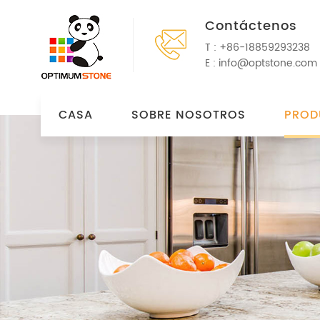
Contáctenos
T :
+86-18859293238
E :
info@optstone.com
CASA
SOBRE NOSOTROS
PROD