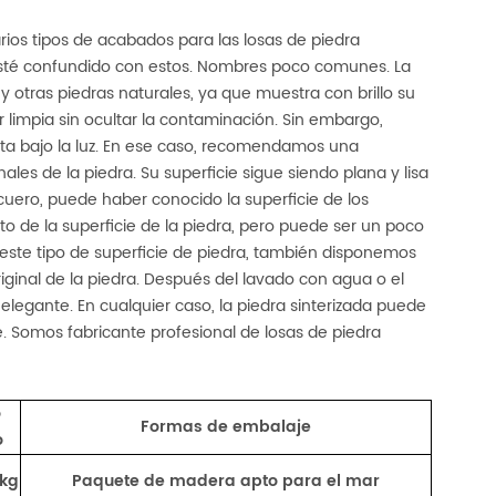
arios tipos de acabados para las losas de piedra
 esté confundido con estos.
Nombres poco comunes. La
y otras piedras naturales, ya que muestra con brillo su
r limpia sin ocultar la contaminación. Sin embargo,
sta bajo la luz. En ese caso, recomendamos una
nales de la piedra. Su superficie sigue siendo plana y lisa
 cuero, puede haber conocido la superficie de los
to de la superficie de la piedra, pero puede ser un poco
a este tipo de superficie de piedra, también disponemos
riginal de la piedra. Después del lavado con agua o el
 elegante. En cualquier caso, la piedra sinterizada puede
e. Somos fabricante profesional de losas de piedra
o
Formas de embalaje
o
 kg
Paquete de madera apto para el mar