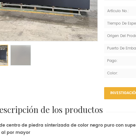
Artículo No.:
Tiempo De Espe
Origen Del Prod
Puerto De Emba
Pago:
Color:
INVESTIGACI
descripción de los productos
e centro de piedra sinterizada de color negro puro con super
o al por mayor