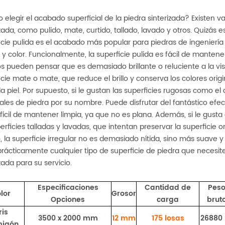
elegir el acabado superficial de la piedra sinterizada? Existen v
izada, como pulido, mate, curtido, tallado, lavado y otros. Quizás
icie pulida es el acabado más popular para piedras de ingeniería 
 y color. Funcionalmente, la superficie pulida es fácil de mantene
s pueden pensar que es demasiado brillante o reluciente a la vi
icie mate o mate, que reduce el brillo y conserva los colores origi
a piel. Por supuesto, si le gustan las superficies rugosas como el
ales de piedra por su nombre. Puede disfrutar del fantástico efec
fícil de mantener limpia, ya que no es plana. Además, si le gust
erficies talladas y lavadas, que intentan preservar la superficie o
o, la superficie irregular no es demasiado nítida, sino más suave y
prácticamente cualquier tipo de superficie de piedra que necesit
zada para su servicio.
Especificaciones
Cantidad de
Pes
lor
Grosor
Opciones
carga
brut
ris
3500 x 2000 mm
12 mm
175
losas
26880
migón