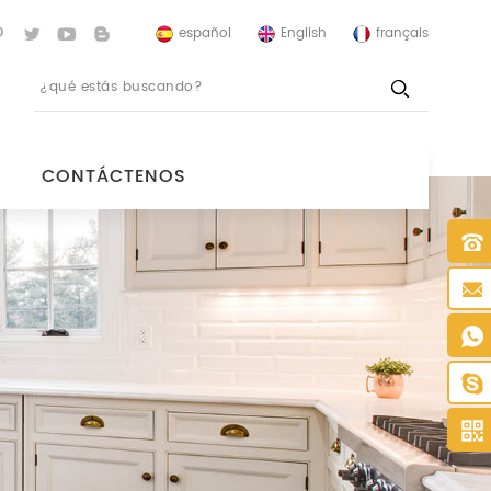
español
English
français
CONTÁCTENOS