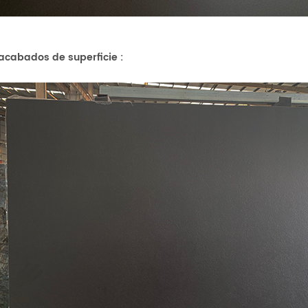
 acabados de superficie
: