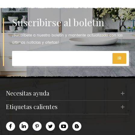
Suscribirse al boletín
¡Suscríbete a nuestro boletín y mantente actualizado con las
últimas noticias y ofertas!
necesitas ayuda
etiquetas calientes