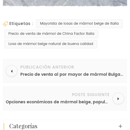
etiquetas :
Mayorista de losas de mármol beige de Italia
Precio de venta de mármol de China Factor Italia
Losa de mármol beige natural de buena calidad
PUBLICACIÓN ANTERIOR
Precio de venta al por mayor de mármol Bulgari popular en China, losa de mármol Calacatta Viola de Italia, mármol de lujo original.
POSTE SIGUIENTE
Opciones económicas de mármol beige, popular mayorista de losas de Emperador Claro, fábrica de mármol de China, suministro de losas.
categorías