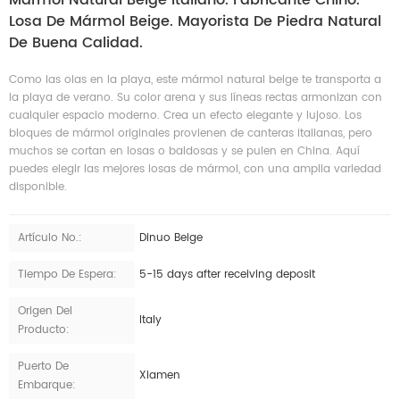
Losa De Mármol Beige. Mayorista De Piedra Natural
De Buena Calidad.
Como las olas en la playa, este mármol natural beige te transporta a
la playa de verano. Su color arena y sus líneas rectas armonizan con
cualquier espacio moderno. Crea un efecto elegante y lujoso. Los
bloques de mármol originales provienen de canteras italianas, pero
muchos se cortan en losas o baldosas y se pulen en China. Aquí
puedes elegir las mejores losas de mármol, con una amplia variedad
disponible.
Artículo No.:
Dinuo Beige
Tiempo De Espera:
5-15 days after receiving deposit
Origen Del
Italy
Producto:
Puerto De
Xiamen
Embarque: