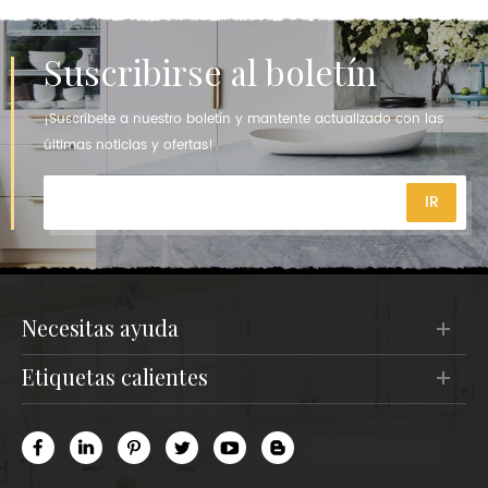
Suscribirse al boletín
¡Suscríbete a nuestro boletín y mantente actualizado con las
últimas noticias y ofertas!
necesitas ayuda
etiquetas calientes