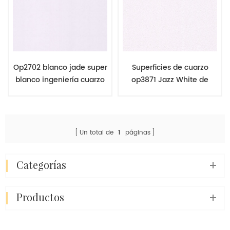
Op2702 blanco jade super
Superficies de cuarzo
blanco ingeniería cuarzo
op3871 Jazz White de
diseñado fabricante
grano fino Diseñadas
Un total de
1
páginas
categorías
productos