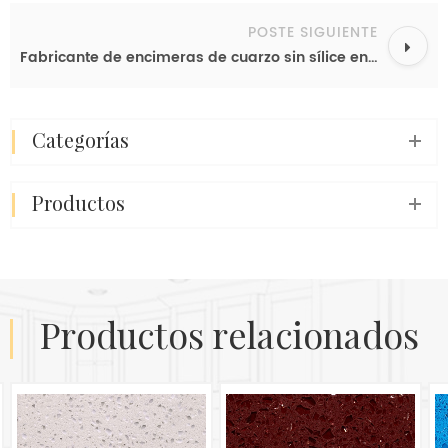
POSTE SIGUIENTE
Fabricante de encimeras de cuarzo sin sílice en China. Losas de cuarzo a buen precio, suministradas a Nueva Zelanda y Australia.
categorías
productos
productos relacionados