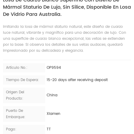
Mármol Staturio De Lujo, Sin Sílice, Disponible En Losa
De Vidrio Para Australia.
Imitando la losa de mármol staturio natural, este diseño de cuarzo
luce natural, vibrante y magnífico para una decoración de lujo. Con
una superficie de cuarzo blanco excepcional, las vetas se extienden
por la base. Si observa los detalles de sus vetas audaces, quedará
impresionado por su delicadeza y elegancia.
Artículo No.:
OP9594
Tiempo De Espera:
15-20 days after receiving deposit
Origen Del
China
Producto:
Puerto De
Xiamen
Embarque:
Pago:
TT