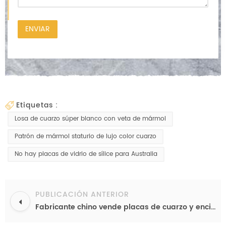
etiquetas :
Losa de cuarzo súper blanco con veta de mármol
Patrón de mármol staturio de lujo color cuarzo
No hay placas de vidrio de sílice para Australia
PUBLICACIÓN ANTERIOR
Fabricante chino vende placas de cuarzo y encimeras de cuarzo fabricadas a países latinoamericanos.