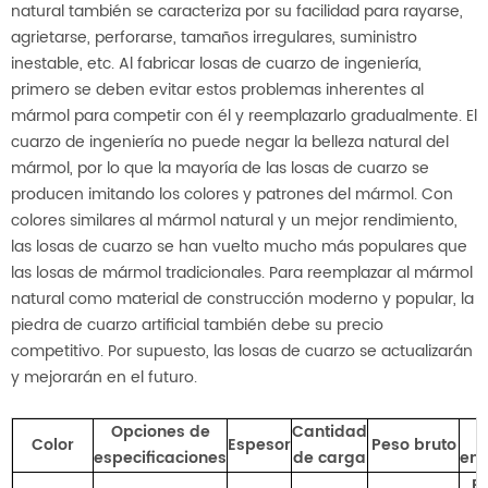
natural también se caracteriza por su facilidad para rayarse,
agrietarse, perforarse, tamaños irregulares, suministro
inestable, etc. Al fabricar losas de cuarzo de ingeniería,
primero se deben evitar estos problemas inherentes al
mármol para competir con él y reemplazarlo gradualmente. El
cuarzo de ingeniería no puede negar la belleza natural del
mármol, por lo que la mayoría de las losas de cuarzo se
producen imitando los colores y patrones del mármol. Con
colores similares al mármol natural y un mejor rendimiento,
las losas de cuarzo se han vuelto mucho más populares que
las losas de mármol tradicionales. Para reemplazar al mármol
natural como material de construcción moderno y popular, la
piedra de cuarzo artificial también debe su precio
competitivo. Por supuesto, las losas de cuarzo se actualizarán
y mejorarán en el futuro.
Opciones de
Cantidad
F
Color
Espesor
Peso bruto
especificaciones
de carga
em
P