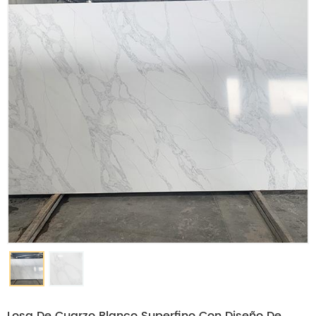
Losa De Cuarzo Blanco Superfino Con Diseño De