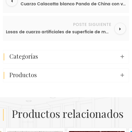
Cuarzo Calacatta blanco Panda de China con vetas negras Tamaño de losa de cuarzo súper gigante 3500 * 2000 mm
POSTE SIGUIENTE
Losas de cuarzo artificiales de superficie de mármol blanco Staturio Las hojas de cuarzo Calacatta de mayor tamaño de losa de cuarzo
categorías
productos
productos relacionados