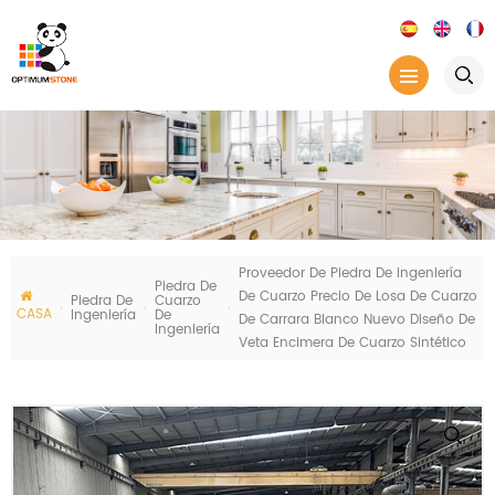
Proveedor De Piedra De Ingeniería
Piedra De
De Cuarzo Precio De Losa De Cuarzo
Piedra De
Cuarzo
CASA
Ingeniería
De
De Carrara Blanco Nuevo Diseño De
Ingeniería
Veta Encimera De Cuarzo Sintético