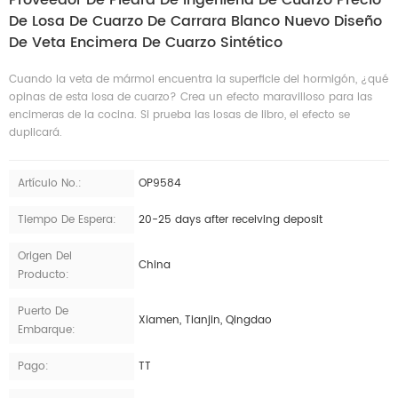
De Losa De Cuarzo De Carrara Blanco Nuevo Diseño
De Veta Encimera De Cuarzo Sintético
Cuando la veta de mármol encuentra la superficie del hormigón, ¿qué
opinas de esta losa de cuarzo? Crea un efecto maravilloso para las
encimeras de la cocina. Si prueba las losas de libro, el efecto se
duplicará.
Artículo No.:
OP9584
Tiempo De Espera:
20-25 days after receiving deposit
Origen Del
China
Producto:
Puerto De
Xiamen, Tianjin, Qingdao
Embarque:
Pago:
TT