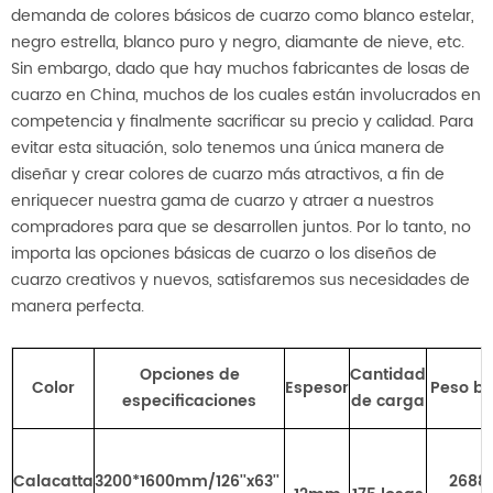
demanda de colores básicos de cuarzo como blanco estelar,
negro estrella, blanco puro y negro, diamante de nieve, etc.
Sin embargo, dado que hay muchos fabricantes de losas de
cuarzo en China, muchos de los cuales están involucrados en
competencia y finalmente sacrificar su precio y calidad. Para
evitar esta situación, solo tenemos una única manera de
diseñar y crear colores de cuarzo más atractivos, a fin de
enriquecer nuestra gama de cuarzo y atraer a nuestros
compradores para que se desarrollen juntos. Por lo tanto, no
importa las opciones básicas de cuarzo o los diseños de
cuarzo creativos y nuevos, satisfaremos sus necesidades de
manera perfecta.
Opciones de
Cantidad
Color
Espesor
Peso br
especificaciones
de carga
Calacatta
3200*1600mm/126''x63''
2688