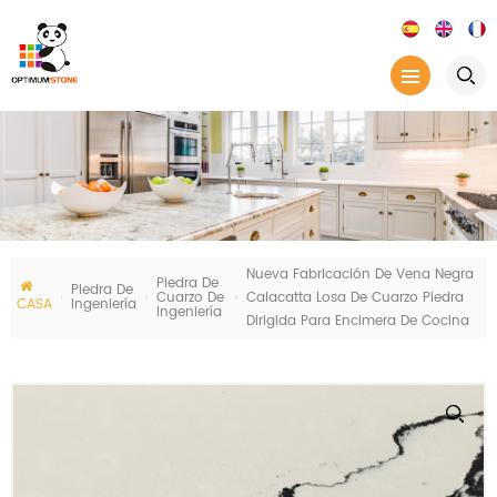
Nueva Fabricación De Vena Negra
Piedra De
Piedra De
Cuarzo De
Calacatta Losa De Cuarzo Piedra
CASA
Ingeniería
Ingeniería
Dirigida Para Encimera De Cocina