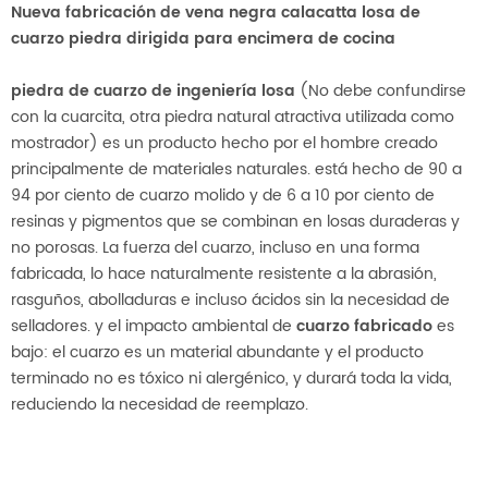
Nueva fabricación de vena negra calacatta losa de
cuarzo piedra dirigida para encimera de cocina
piedra de cuarzo de ingeniería
losa
(No debe confundirse
con la cuarcita, otra piedra natural atractiva utilizada como
mostrador) es un producto hecho por el hombre creado
principalmente de materiales naturales. está hecho de 90 a
94 por ciento de cuarzo molido y de 6 a 10 por ciento de
resinas y pigmentos que se combinan en losas duraderas y
no porosas. La fuerza del cuarzo, incluso en una forma
fabricada, lo hace naturalmente resistente a la abrasión,
rasguños, abolladuras e incluso ácidos sin la necesidad de
selladores. y el impacto ambiental de
cuarzo fabricado
es
bajo: el cuarzo es un material abundante y el producto
terminado no es tóxico ni alergénico, y durará toda la vida,
reduciendo la necesidad de reemplazo.