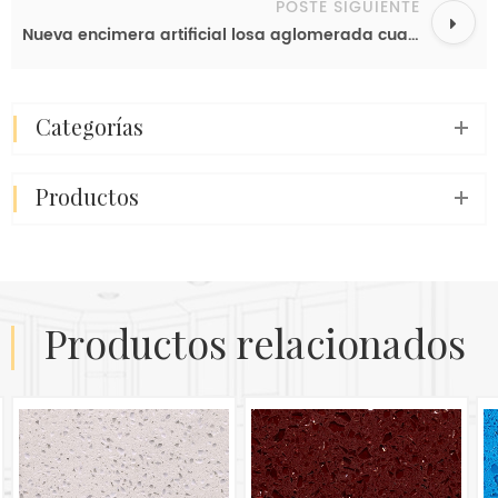
POSTE SIGUIENTE
Nueva encimera artificial losa aglomerada cuarzo gris color calacatta losa
categorías
productos
productos relacionados