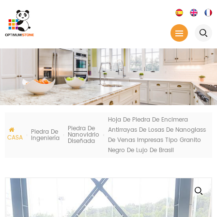
Hoja De Piedra De Encimera
Piedra De
Antirrayas De Losas De Nanoglass
Piedra De
Nanovidrio
CASA
Ingeniería
De Venas Impresas Tipo Granito
Diseñada
Negro De Lujo De Brasil