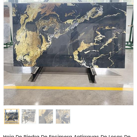
Hoja De Piedra De Encimera Antirrayas De Losas De