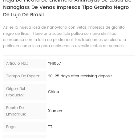
Nanoglass De Venas Impresas Tipo Granito Negro
De Lujo De Brasil
Así es la nueva losa de nanovidrio con vetas impresas de granito
negro de Brasil. Tiene una superficie pulida con una similitud
asombrosa con la losa de piedra real. Los fabricantes de piedra la
prefieren como losa para encimeras o revestimientos de paredes.
Artículo No.:
YH1057
Tiempo De Espera:
20-25 days after receiving deposit
Origen Del
China
Producto:
Puerto De
Xiamen
Embarque:
Pago:
TT