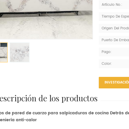
Artículo No.:
Tiempo De Espe
Origen Del Prod
Puerto De Emba
Pago:
Color:
INVESTIGACI
descripción de los productos
os de pared de cuarzo para salpicaduras de cocina Detrás d
eniería anti-calor