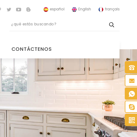
español
English
français
CONTÁCTENOS