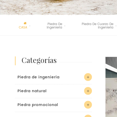
Piedra De
Piedra De Cuarzo De
CASA
Ingeniería
Ingeniería
categorías
Piedra de ingeniería
Piedra natural
Piedra promocional