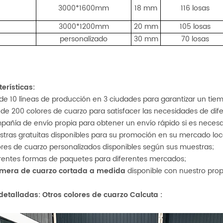
3000*1600mm
18 mm
116 losas
3000*1200mm
20 mm
105 losas
personalizado
30 mm
70 losas
erísticas:
 de 10 líneas de producción en 3 ciudades para garantizar un tie
 de 200 colores de cuarzo para satisfacer las necesidades de di
pañía de envío propia para obtener un envío rápido si es necesa
stras gratuitas disponibles para su promoción en su mercado loc
ores de cuarzo personalizados disponibles según sus muestras;
erentes formas de paquetes para diferentes
mercados;
imera de cuarzo cortada a medida
disponible con nuestro propi
 detalladas:
Otros colores de cuarzo Calcuta
: