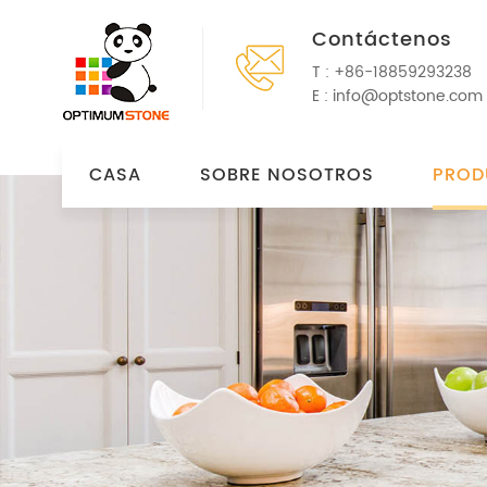
Contáctenos
T :
+86-18859293238
E :
info@optstone.com
CASA
SOBRE NOSOTROS
PROD