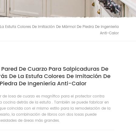
La Estufa Colores De Imitación De Mármol De Piedra De Ingeniería
Anti-Calor
e Pared De Cuarzo Para Salpicaduras De
ás De La Estufa Colores De Imitación De
iedra De Ingeniería Anti-Calor
or de losa de cuarzo es magnífico para el protector contra
a cocina detrás de la estufa . También se puede fabricar en
que coincida con el mismo estilo para la remodelación de la
esario, la combinación de libros con dos losas puede
ecesidades de áreas más grandes.