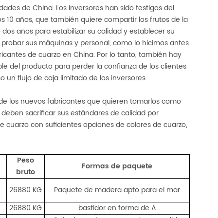
ades de China. Los inversores han sido testigos del
mos 10 años, que también quiere compartir los frutos de la
dos años para estabilizar su calidad y establecer su
 probar sus máquinas y personal, como lo hicimos antes
ricantes de cuarzo en China. Por lo tanto, también hay
e del producto para perder la confianza de los clientes
 un flujo de caja limitado de los inversores.
 de los nuevos fabricantes que quieren tomarlos como
 deben sacrificar sus estándares de calidad por
 de cuarzo con suficientes opciones de colores de cuarzo,
Peso
Formas de paquete
bruto
26880 KG
Paquete de madera apto para el mar
26880 KG
bastidor en forma de A