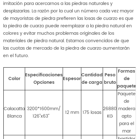
imitación para acercarnos a las piedras naturales y
desplazarlas. La razón por la cual un número cada vez mayor
de mayoristas de piedra prefieren las losas de cuarzo es que
la piedra de cuarzo puede reemplazar a la piedra natural en
colores y evitar muchos problemas originales de los
materiales de piedra natural. Estamos convencidos de que
las cuotas de mercado de la piedra de cuarzo aumentarán
en el futuro.
Formas
Especificaciones
Cantidad
Peso
Color
Espesor
de
Opciones
de carga
bruto
paquete
Paquete
de
Calacatta
3200*1600mm/
26880
madera
12 mm
175 losas
Blanca
126''x63''
KG
apto
para el
mar
bastidor