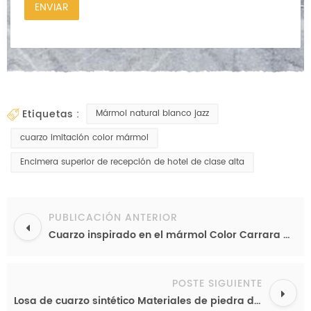
etiquetas :
Mármol natural blanco jazz
cuarzo imitación color mármol
Encimera superior de recepción de hotel de clase alta
PUBLICACIÓN ANTERIOR
Cuarzo inspirado en el mármol Color Carrara Calacatta Losa para diseños de cocina Estufa de cuarzo
POSTE SIGUIENTE
Losa de cuarzo sintético Materiales de piedra de construcción de cocina Calacatta Gold New Quartz Lavandería Top