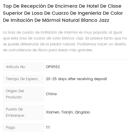
Top De Recepción De Encimera De Hotel De Clase
Superior De Losa De Cuarzo De Ingeniería De Color
De Imitación De Mármol Natural Blanco Jazz
La losa de cuarzo de imitación de mármol es muy popular, al igual
que esta losa de cuarzo de color blanco Jazz. Se parece tanto que no
se puede diferenciar de la piedra natural. Podríamos hacer un diseño
de coincidencia de libros para áreas más grandes.
Artículo No.:
OP9552
Tiempo De Espera:
20-25 days after receiving deposit
Origen Del
China
Producto:
Puerto De
Xiamen, Tianjin, Qingdao
Embarque:
Pago:
TT