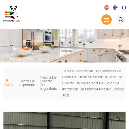
Top De Recepción De Encimera De
Hotel De Clase Superior De Losa De
Piedra De
Piedra De
Cuarzo
Cuarzo De Ingeniería De Color De
CASA
Ingeniería
De
Ingeniería
Imitación De Mármol Natural Blanco
Jazz