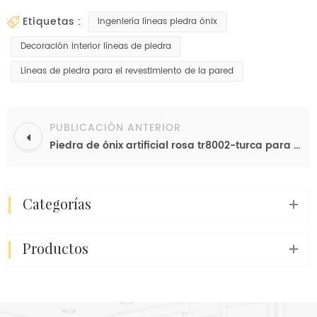
etiquetas :
Ingeniería líneas piedra ónix
Decoración interior líneas de piedra
Líneas de piedra para el revestimiento de la pared
PUBLICACIÓN ANTERIOR
Piedra de ónix artificial rosa tr8002-turca para materiales de decoración de paredes
categorías
productos