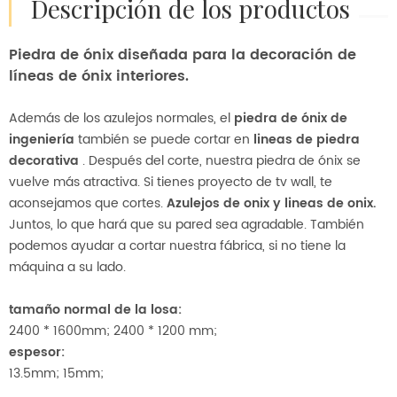
descripción de los productos
Piedra de ónix diseñada para la decoración de
líneas de ónix interiores.
Además de los azulejos normales, el
piedra de ónix de
ingeniería
también se puede cortar en
lineas de piedra
decorativa
. Después del corte, nuestra piedra de ónix se
vuelve más atractiva. Si tienes proyecto de tv wall, te
aconsejamos que cortes.
Azulejos de onix y lineas de onix.
Juntos, lo que hará que su pared sea agradable. También
podemos ayudar a cortar nuestra fábrica, si no tiene la
máquina a su lado.
tamaño normal de la losa:
2400 * 1600mm; 2400 * 1200 mm;
espesor:
13.5mm; 15mm;