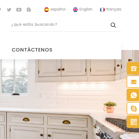
español
English
français
CONTÁCTENOS