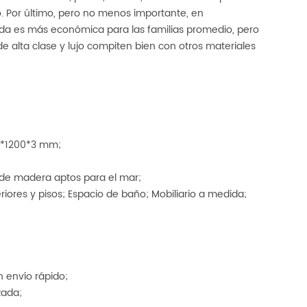
. Por último, pero no menos importante, en
izada es más económica para las familias promedio, pero
 alta clase y lujo compiten bien con otros materiales
0*1200*3 mm;
de madera aptos para el mar;
iores y pisos; Espacio de baño; Mobiliario a medida;
n envío rápido;
zada;