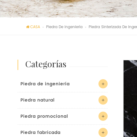
CASA
Piedra De Ingeniería
Piedra Sinterizada De Inge
categorías
Piedra de ingeniería
Piedra natural
Piedra promocional
Piedra fabricada