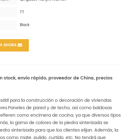
TT
Black
ÓN AHORA
n stock, envío rápido, proveedor de China, precios
sátil para la construcción o decoración de viviendas
res.
Paneles de pared y de techo, así como baldosas
 prefieren como encimera de cocina, ya que diversos tipos
más, la gama de colores de la piedra sinterizada se
dra sinterizada para que los clientes elijan. Además, la
dos como mate, pulido, curtido, etc. No tendrá que