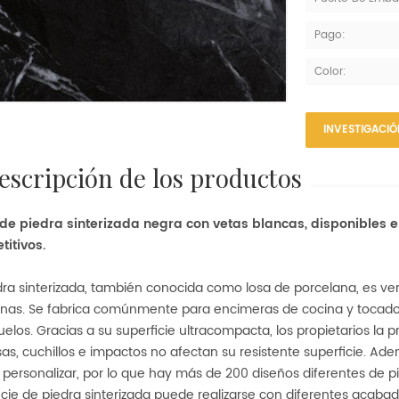
Pago:
Color:
INVESTIGACI
descripción de los productos
de piedra sinterizada negra con vetas blancas, disponibles e
itivos.
dra sinterizada, también conocida como losa de porcelana, es ver
as. Se fabrica comúnmente para encimeras de cocina y tocado
uelos. Gracias a su superficie ultracompacta, los propietarios la
sas, cuchillos e impactos no afectan su resistente superficie. Ade
personalizar, por lo que hay más de 200 diseños diferentes de pie
icie de piedra sinterizada puede realizarse con diferentes acaba