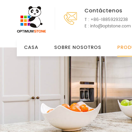
Contáctenos
T :
+86-18859293238
E :
info@optstone.com
CASA
SOBRE NOSOTROS
PROD