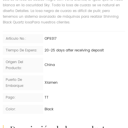
blanca en la oscuridad Sky. Toda la losa de cuarzo se ve natural en
diseño Detalles. La losa negra de cuarzo es difícil de pulir, pero
tenemos un sistema avanzado de máquinas para realizar Shinning
Black Quartz losaPara nuestros clientes.
Artículo No.:
OP9317
Tiempo De Espera:
20-25 days after receiving deposit
Origen Del
China
Producto:
Puerto De
Xiamen
Embarque:
Pago:
TT
Color:
Black