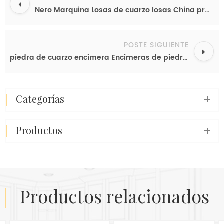
Nero Marquina Losas de cuarzo losas China proveedor de encimeras de cuarzo gris claro
POSTE SIGUIENTE
piedra de cuarzo encimera Encimeras de piedra de piedra blanca Ingeniería de losas de piedra
categorías
productos
productos relacionados