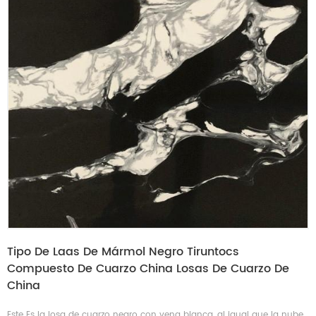
Tipo De Laas De Mármol Negro Tiruntocs
Compuesto De Cuarzo China Losas De Cuarzo De
China
Este Es la losa de cuarzo negro con vena blanca, al igual que la nube