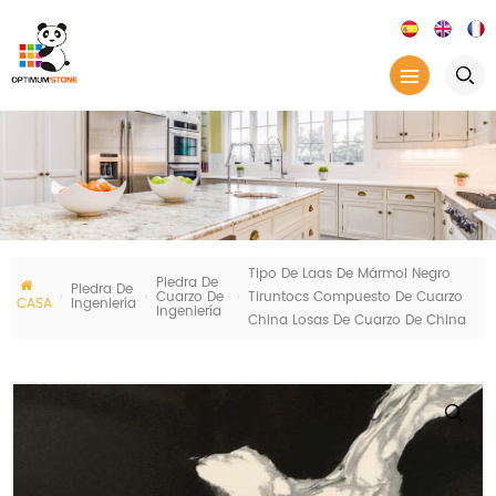
Tipo De Laas De Mármol Negro
Piedra De
Piedra De
Cuarzo De
Tiruntocs Compuesto De Cuarzo
CASA
Ingeniería
Ingeniería
China Losas De Cuarzo De China