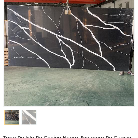
Tapa De Isla De Cocina Negra, Encimera De Cuarzo