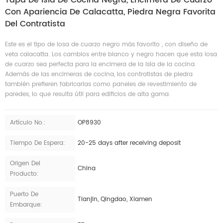
Con Apariencia De Calacatta, Piedra Negra Favorita
Del Contratista
Este es el tipo de losa de cuarzo negro más favorito , con diseño de
veta calacatta. Los cambios entre blanco y negro hacen que esta losa
de cuarzo sea perfecta para la encimera de la isla de la cocina.
Además de las encimeras de cocina, los contratistas de piedra
también prefieren fabricarlas como paneles de revestimiento de
paredes, lo que resulta útil para edificios de alta gama.
Artículo No.:
OP8930
Tiempo De Espera:
20-25 days after receiving deposit
Origen Del
China
Producto:
Puerto De
Tianjin, Qingdao, Xiamen
Embarque: