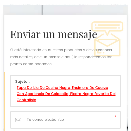
enviar un mensaje
Si está interesado en nuestros productos y desea conocer
más detalles, deje un mensaje aquí, le responderemos tan
pronto como podamos.
Sujeto :
Tapa De Isla De Cocina Negra, Encimera De Cuarzo
Con Apariencia De Calacatta, Piedra Negra Favorita Del
Contratista