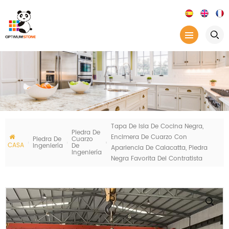
Tapa De Isla De Cocina Negra,
Piedra De
Encimera De Cuarzo Con
Piedra De
Cuarzo
CASA
Ingeniería
De
Apariencia De Calacatta, Piedra
Ingeniería
Negra Favorita Del Contratista