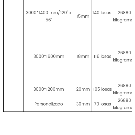
3000*1400 mm/120'' x
140 losas
26880
15mm
56''
kilogramo
26880
3000*1600mm
18mm
116 losas
kilogramo
26880
3000*1200mm
20mm
105 losas
kilogramo
26880
Personalizado
30mm
70 losas
kilogramo