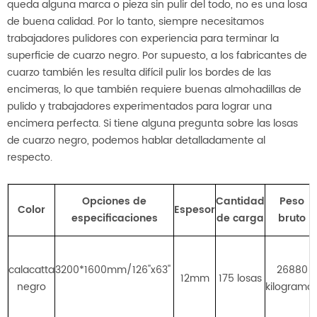
queda alguna marca o pieza sin pulir del todo, no es una losa
de buena calidad. Por lo tanto, siempre necesitamos
trabajadores pulidores con experiencia para terminar la
superficie de cuarzo negro. Por supuesto, a los fabricantes de
cuarzo también les resulta difícil pulir los bordes de las
encimeras, lo que también requiere buenas almohadillas de
pulido y trabajadores experimentados para lograr una
encimera perfecta. Si tiene alguna pregunta sobre las losas
de cuarzo negro, podemos hablar detalladamente al
respecto.
Opciones de
Cantidad
Peso
Color
Espesor
especificaciones
de carga
bruto
calacatta
3200*1600mm/126''x63''
26880
12mm
175 losas
negro
kilogramo