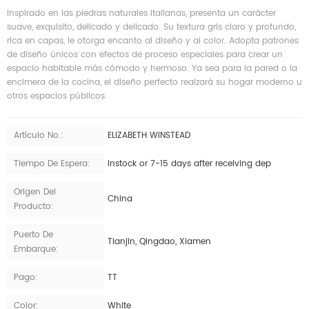
Inspirado en las piedras naturales italianas, presenta un carácter
suave, exquisito, delicado y delicado. Su textura gris claro y profundo,
rica en capas, le otorga encanto al diseño y al color. Adopta patrones
de diseño únicos con efectos de proceso especiales para crear un
espacio habitable más cómodo y hermoso. Ya sea para la pared o la
encimera de la cocina, el diseño perfecto realzará su hogar moderno u
otros espacios públicos.
Artículo No.:
ELIZABETH WINSTEAD
Tiempo De Espera:
Instock or 7-15 days after receiving dep
Origen Del
China
Producto:
Puerto De
Tianjin, Qingdao, Xiamen
Embarque:
Pago:
TT
Color:
White