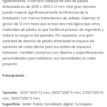
agrietamiento. El tamaño habitual de losa de piedra
sinterizada es de 3200 x 1600 x 12 mm. Este gran tamaño
puede mejorar significativamente la eficiencia de la
instalación con menos tratamientos de sellado. Además, el
grosor de 12 mm hace que la losa sea más ligera que otros
materiales de piedra, lo que facilita el proceso de ingeniería y
reduce la carga en las paredes. Por supuesto, una gran
variedad de diseños de piedra sinterizada enriquece las
opciones de cada cliente para sus estilos de espacios
interiores. También contamos con diseños y especificaciones
personalizados para satisfacer sus necesidades en cada
proyecto.
Presupuesto
:
Tamaño
: 3200*1600*12 mm; 2400*1200*6 mm; 2700*1200*6
mm; 3000*1200*3 mm;
Superficie
:
Mate; Pulido; Esmaltado digital; Terciopelo;