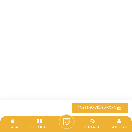
INVESTIGACIÓN AHORA
CASA
PRODUCTOS
CONTACTO
NOTICIAS