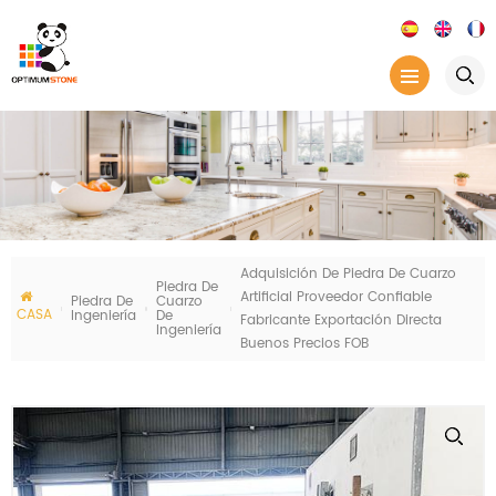
Adquisición De Piedra De Cuarzo
Piedra De
Artificial Proveedor Confiable
Piedra De
Cuarzo
CASA
Ingeniería
De
Fabricante Exportación Directa
Ingeniería
Buenos Precios FOB