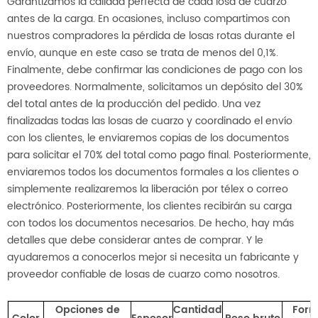
Garantizamos la calidad perfecta de cada losa de cuarzo
antes de la carga. En ocasiones, incluso compartimos con
nuestros compradores la pérdida de losas rotas durante el
envío, aunque en este caso se trata de menos del 0,1%.
Finalmente, debe confirmar las condiciones de pago con los
proveedores. Normalmente, solicitamos un depósito del 30%
del total antes de la producción del pedido. Una vez
finalizadas todas las losas de cuarzo y coordinado el envío
con los clientes, le enviaremos copias de los documentos
para solicitar el 70% del total como pago final. Posteriormente,
enviaremos todos los documentos formales a los clientes o
simplemente realizaremos la liberación por télex o correo
electrónico. Posteriormente, los clientes recibirán su carga
con todos los documentos necesarios. De hecho, hay más
detalles que debe considerar antes de comprar. Y le
ayudaremos a conocerlos mejor si necesita un fabricante y
proveedor confiable de losas de cuarzo como nosotros.
Opciones de
Cantidad
Form