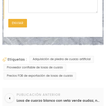
etiquetas :
Adquisición de piedra de cuarzo artificial
Proveedor confiable de losas de cuarzo
Precios FOB de exportación de losas de cuarzo
PUBLICACIÓN ANTERIOR
Losa de cuarzo blanco con veta verde audaz, nuevo diseño, encimera de cocina, fabricante chino, venta al por mayor y exportación