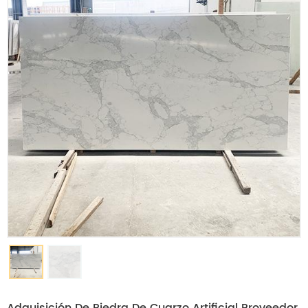
Adquisición De Piedra De Cuarzo Artificial Proveedor