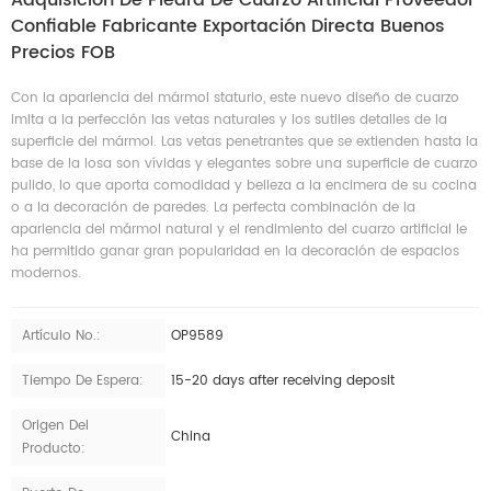
Confiable Fabricante Exportación Directa Buenos
Precios FOB
Con la apariencia del mármol staturio, este nuevo diseño de cuarzo
imita a la perfección las vetas naturales y los sutiles detalles de la
superficie del mármol. Las vetas penetrantes que se extienden hasta la
base de la losa son vívidas y elegantes sobre una superficie de cuarzo
pulido, lo que aporta comodidad y belleza a la encimera de su cocina
o a la decoración de paredes. La perfecta combinación de la
apariencia del mármol natural y el rendimiento del cuarzo artificial le
ha permitido ganar gran popularidad en la decoración de espacios
modernos.
Artículo No.:
OP9589
Tiempo De Espera:
15-20 days after receiving deposit
Origen Del
China
Producto: